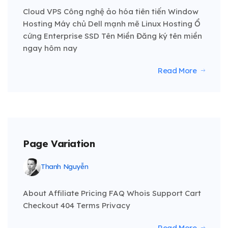
Cloud VPS Công nghệ ảo hóa tiên tiến Window
Hosting Máy chủ Dell mạnh mẽ Linux Hosting Ổ
cứng Enterprise SSD Tên Miền Đăng ký tên miền
ngay hôm nay
Read More
Page Variation
Thanh Nguyễn
About Affiliate Pricing FAQ Whois Support Cart
Checkout 404 Terms Privacy
Read More