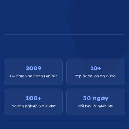
2009
10+
17+ năm vận hành liên tục
tập đoàn lớn tin dùng
100+
30 ngày
doanh nghiệp SMB Việt
đổi key lỗi miễn phí