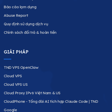
Báo cáo lạm dụng
Abuse Report
Quy định sử dụng dịch vụ
Chính sách đổi trả & hoàn tiền
GIẢI PHÁP
TND VPS OpenClaw
Cloud VPS
Cloud VPS US
Cloud Proxy IPv6 Việt Nam & US
CloudPhone - Tổng đài AI tích hợp Claude Code | TND
Google