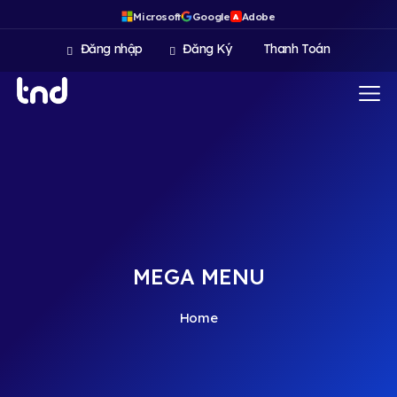
Microsoft
Google
Adobe
A
Đăng nhập
Đăng Ký
Thanh Toán
MEGA MENU
Home