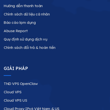
Hướng dẫn thanh toán
Chính sách dữ liệu cá nhân
Báo cáo lạm dụng
Abuse Report
Quy định sử dụng dịch vụ
Chính sách đổi trả & hoàn tiền
GIẢI PHÁP
TND VPS OpenClaw
Cloud VPS
Cloud VPS US
Cloud Proxy IPv6 Việt Nam & US