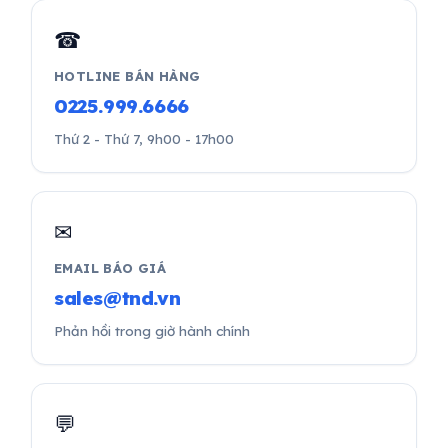
☎
HOTLINE BÁN HÀNG
0225.999.6666
Thứ 2 - Thứ 7, 9h00 - 17h00
✉
EMAIL BÁO GIÁ
sales@tnd.vn
Phản hồi trong giờ hành chính
💬