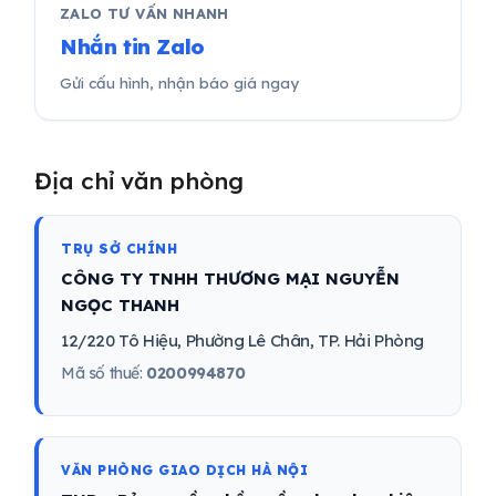
ZALO TƯ VẤN NHANH
Nhắn tin Zalo
Gửi cấu hình, nhận báo giá ngay
Địa chỉ văn phòng
TRỤ SỞ CHÍNH
CÔNG TY TNHH THƯƠNG MẠI NGUYỄN
NGỌC THANH
12/220 Tô Hiệu, Phường Lê Chân, TP. Hải Phòng
Mã số thuế:
0200994870
VĂN PHÒNG GIAO DỊCH HÀ NỘI