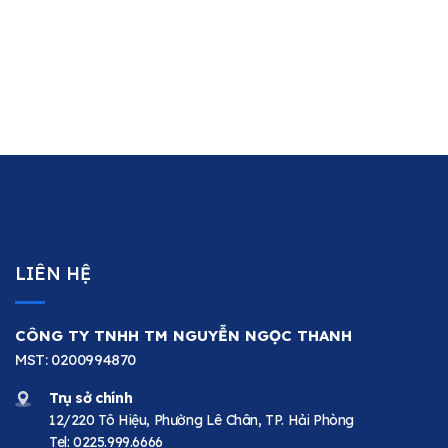
LIÊN HỆ
CÔNG TY TNHH TM NGUYỄN NGỌC THANH
MST: 0200994870
Trụ sở chính
12/220 Tô Hiệu, Phường Lê Chân, TP. Hải Phòng
Tel:
0225.999.6666