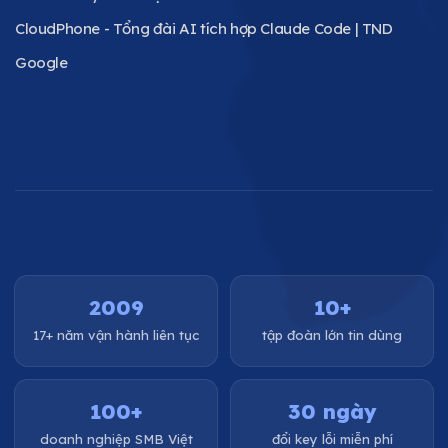
CloudPhone - Tổng đài AI tích hợp Claude Code | TND
Google
2009
10+
17+ năm vận hành liên tục
tập đoàn lớn tin dùng
100+
30 ngày
doanh nghiệp SMB Việt
đổi key lỗi miễn phí