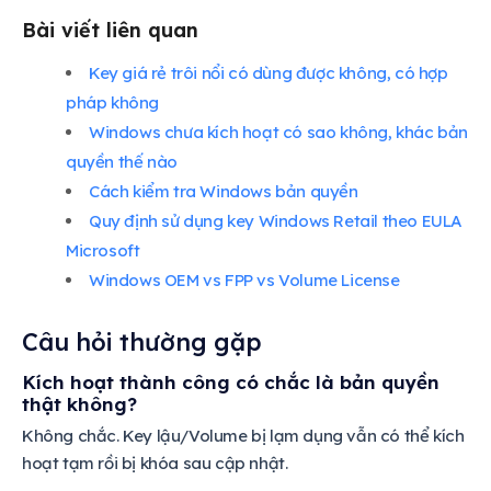
Bài viết liên quan
Key giá rẻ trôi nổi có dùng được không, có hợp
pháp không
Windows chưa kích hoạt có sao không, khác bản
quyền thế nào
Cách kiểm tra Windows bản quyền
Quy định sử dụng key Windows Retail theo EULA
Microsoft
Windows OEM vs FPP vs Volume License
Câu hỏi thường gặp
Kích hoạt thành công có chắc là bản quyền
thật không?
Không chắc. Key lậu/Volume bị lạm dụng vẫn có thể kích
hoạt tạm rồi bị khóa sau cập nhật.