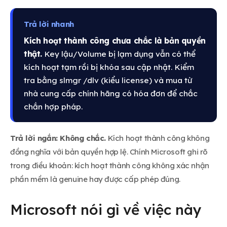
Trả lời nhanh
Kích hoạt thành công chưa chắc là bản quyền
thật.
Key lậu/Volume bị lạm dụng vẫn có thể
kích hoạt tạm rồi bị khóa sau cập nhật. Kiểm
tra bằng slmgr /dlv (kiểu license) và mua từ
nhà cung cấp chính hãng có hóa đơn để chắc
chắn hợp pháp.
Trả lời ngắn: Không chắc.
Kích hoạt thành công không
đồng nghĩa với bản quyền hợp lệ. Chính Microsoft ghi rõ
trong điều khoản: kích hoạt thành công không xác nhận
phần mềm là genuine hay được cấp phép đúng.
Microsoft nói gì về việc này