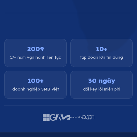
2009
10+
17+ năm vận hành liên tục
tập đoàn lớn tin dùng
100+
30 ngày
doanh nghiệp SMB Việt
đổi key lỗi miễn phí