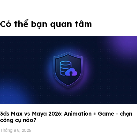
Có thể bạn quan tâm
3ds Max vs Maya 2026: Animation + Game - chọn
công cụ nào?
Tháng 8 8, 2026