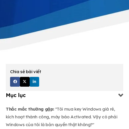
Chia sẻ bài viết
Mục lục
Thắc mắc thường gặp:
"Tôi mua key Windows giá rẻ,
kích hoạt thành công, máy báo Activated. Vậy có phải
Windows của tôi là bản quyền thật không?"