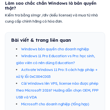
Làm sao chắc chắn Windows là bản quyền
thật?
Kiểm tra bằng slmgr /dlv (kiểu license) và mua từ nhà
cung cấp chính hãng có hóa đơn.
Bài viết & trang liên quan
Windows bản quyền cho doanh nghiệp
Windows 11 Pro Education vs Pro: học sinh,
giáo viên có nên dùng Education?
Activate Windows 11 Pro: 5 cách hợp pháp +
xử lý lỗi 0xC004C003
Cài Windows lên VPS, license nào được phép
theo Microsoft 2026? Hướng dẫn chọn OEM, FPP
USB và VDA
Microsoft cho doanh nghiệp (tổng hợp)