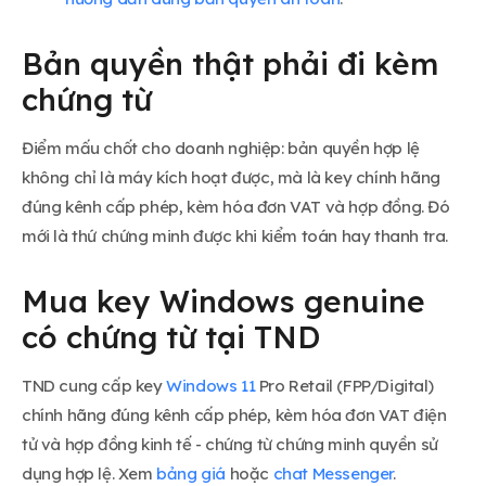
Bản quyền thật phải đi kèm
chứng từ
Điểm mấu chốt cho doanh nghiệp: bản quyền hợp lệ
không chỉ là máy kích hoạt được, mà là key chính hãng
đúng kênh cấp phép, kèm hóa đơn VAT và hợp đồng. Đó
mới là thứ chứng minh được khi kiểm toán hay thanh tra.
Mua key Windows genuine
có chứng từ tại TND
TND cung cấp key
Windows 11
Pro Retail (FPP/Digital)
chính hãng đúng kênh cấp phép, kèm hóa đơn VAT điện
tử và hợp đồng kinh tế - chứng từ chứng minh quyền sử
dụng hợp lệ. Xem
bảng giá
hoặc
chat Messenger
.