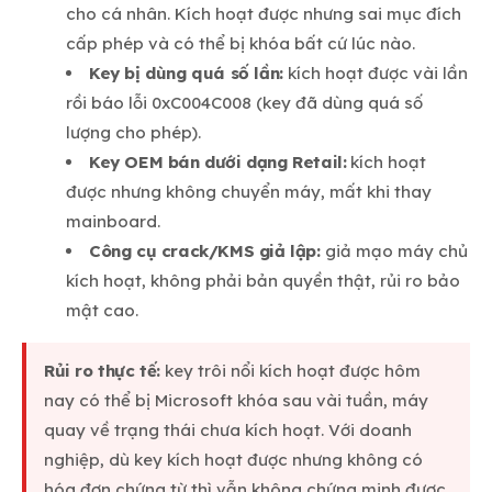
cho cá nhân. Kích hoạt được nhưng sai mục đích
cấp phép và có thể bị khóa bất cứ lúc nào.
Key bị dùng quá số lần:
kích hoạt được vài lần
rồi báo lỗi 0xC004C008 (key đã dùng quá số
lượng cho phép).
Key OEM bán dưới dạng Retail:
kích hoạt
được nhưng không chuyển máy, mất khi thay
mainboard.
Công cụ crack/KMS giả lập:
giả mạo máy chủ
kích hoạt, không phải bản quyền thật, rủi ro bảo
mật cao.
Rủi ro thực tế:
key trôi nổi kích hoạt được hôm
nay có thể bị Microsoft khóa sau vài tuần, máy
quay về trạng thái chưa kích hoạt. Với doanh
nghiệp, dù key kích hoạt được nhưng không có
hóa đơn chứng từ thì vẫn không chứng minh được