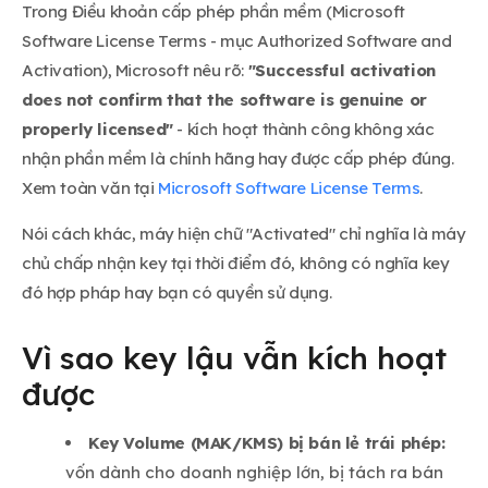
Trong Điều khoản cấp phép phần mềm (Microsoft
Software License Terms - mục Authorized Software and
Activation), Microsoft nêu rõ:
"Successful activation
does not confirm that the software is genuine or
properly licensed"
- kích hoạt thành công không xác
nhận phần mềm là chính hãng hay được cấp phép đúng.
Xem toàn văn tại
Microsoft Software License Terms
.
Nói cách khác, máy hiện chữ "Activated" chỉ nghĩa là máy
chủ chấp nhận key tại thời điểm đó, không có nghĩa key
đó hợp pháp hay bạn có quyền sử dụng.
Vì sao key lậu vẫn kích hoạt
được
Key Volume (MAK/KMS) bị bán lẻ trái phép:
vốn dành cho doanh nghiệp lớn, bị tách ra bán