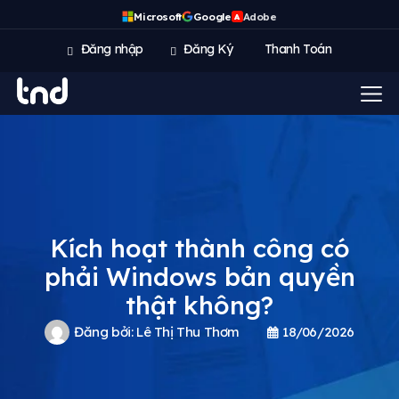
Microsoft
Google
Adobe
A
Đăng nhập
Đăng Ký
Thanh Toán
Kích hoạt thành công có
phải Windows bản quyền
thật không?
Đăng bởi:
Lê Thị Thu Thơm
18/06/2026