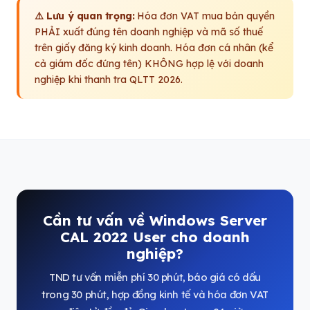
⚠️ Lưu ý quan trọng:
Hóa đơn VAT mua bản quyền
PHẢI xuất đúng tên doanh nghiệp và mã số thuế
trên giấy đăng ký kinh doanh. Hóa đơn cá nhân (kể
cả giám đốc đứng tên) KHÔNG hợp lệ với doanh
nghiệp khi thanh tra QLTT 2026.
Cần tư vấn về Windows Server
CAL 2022 User cho doanh
nghiệp?
TND tư vấn miễn phí 30 phút, báo giá có dấu
trong 30 phút, hợp đồng kinh tế và hóa đơn VAT