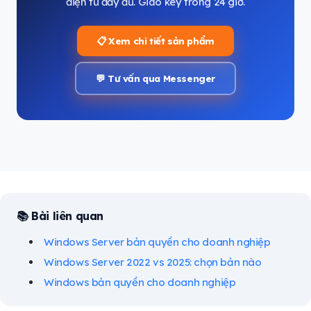
điện tử đầy đủ. Giao key trong 24 giờ.
📋 Xem chi tiết sản phẩm
💬 Tư vấn qua Messenger
📚 Bài liên quan
Windows Server bản quyền cho doanh nghiệp
Windows Server 2022 vs 2025: chọn bản nào
Windows bản quyền cho doanh nghiệp