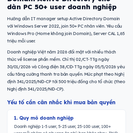
dàn PC 50+ user doanh nghiệp
Hướng dẫn IT manager setup Active Directory Domain
với Windows Server 2022, join 50+ PC nhân viên. Yêu cầu
Windows Pro (Home không join Domain), Server CAL 1,65
triệu mỗi user.
Doanh nghiệp Việt năm 2026 đối mặt với nhiều thách
thức về license phần mềm. Chỉ thị 02/CT-TTg ngày
30/01/2026 và Công điện 38/CĐ-TTg ngày 05/5/2026 yêu
cầu tăng cường thanh tra bản quyền. Mức phạt theo Nghị
định 341/2025/NĐ-CP tới 500 triệu đồng cho tổ chức (theo
Nghị định 341/2025/NĐ-CP).
Yếu tố cần cân nhắc khi mua bản quyền
1. Quy mô doanh nghiệp
Doanh nghiệp 1-5 user, 5-25 user, 25-100 user, 100+