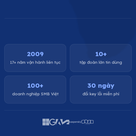
2009
10+
17+ năm vận hành liên tục
tập đoàn lớn tin dùng
100+
30 ngày
doanh nghiệp SMB Việt
đổi key lỗi miễn phí