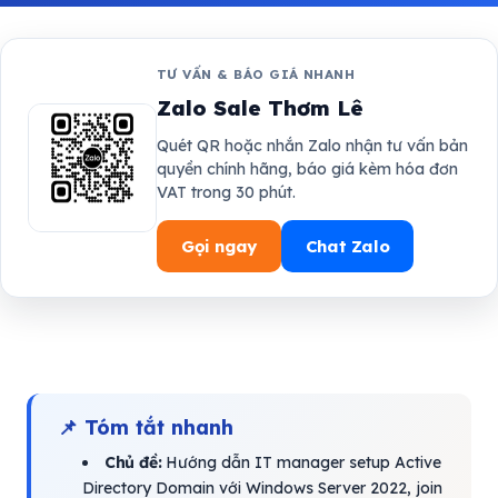
TƯ VẤN & BÁO GIÁ NHANH
Zalo Sale Thơm Lê
Quét QR hoặc nhắn Zalo nhận tư vấn bản
quyền chính hãng, báo giá kèm hóa đơn
VAT trong 30 phút.
Gọi ngay
Chat Zalo
📌 Tóm tắt nhanh
Chủ đề:
Hướng dẫn IT manager setup Active
Directory Domain với Windows Server 2022, join