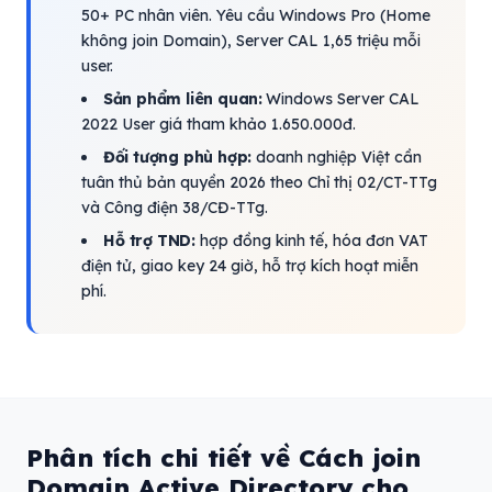
50+ PC nhân viên. Yêu cầu Windows Pro (Home
không join Domain), Server CAL 1,65 triệu mỗi
user.
Sản phẩm liên quan:
Windows Server CAL
2022 User giá tham khảo 1.650.000đ.
Đối tượng phù hợp:
doanh nghiệp Việt cần
tuân thủ bản quyền 2026 theo Chỉ thị 02/CT-TTg
và Công điện 38/CĐ-TTg.
Hỗ trợ TND:
hợp đồng kinh tế, hóa đơn VAT
điện tử, giao key 24 giờ, hỗ trợ kích hoạt miễn
phí.
Phân tích chi tiết về Cách join
Domain Active Directory cho