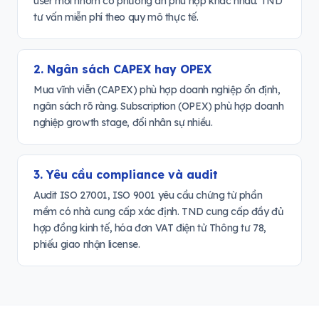
user mỗi nhóm có phương án phù hợp khác nhau. TND
tư vấn miễn phí theo quy mô thực tế.
2. Ngân sách CAPEX hay OPEX
Mua vĩnh viễn (CAPEX) phù hợp doanh nghiệp ổn định,
ngân sách rõ ràng. Subscription (OPEX) phù hợp doanh
nghiệp growth stage, đổi nhân sự nhiều.
3. Yêu cầu compliance và audit
Audit ISO 27001, ISO 9001 yêu cầu chứng từ phần
mềm có nhà cung cấp xác định. TND cung cấp đầy đủ
hợp đồng kinh tế, hóa đơn VAT điện tử Thông tư 78,
phiếu giao nhận license.