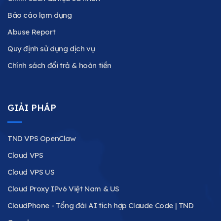
Báo cáo lạm dụng
Abuse Report
Quy định sử dụng dịch vụ
Chính sách đổi trả & hoàn tiền
GIẢI PHÁP
TND VPS OpenClaw
Cloud VPS
Cloud VPS US
Cloud Proxy IPv6 Việt Nam & US
CloudPhone - Tổng đài AI tích hợp Claude Code | TND