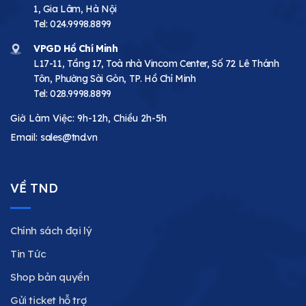
1, Gia Lâm, Hà Nội
Tel:
024.9998.8899
VPGD Hồ Chí Minh
L17-11, Tầng 17, Toà nhà Vincom Center, Số 72 Lê Thánh
Tôn, Phường Sài Gòn, TP. Hồ Chí Minh
Tel:
028.9998.8899
Giờ Làm Việc: 9h-12h, Chiều 2h-5h
Email:
sales@tnd.vn
VỀ TND
Chính sách đại lý
Tin Tức
Shop bản quyền
Gửi ticket hỗ trợ