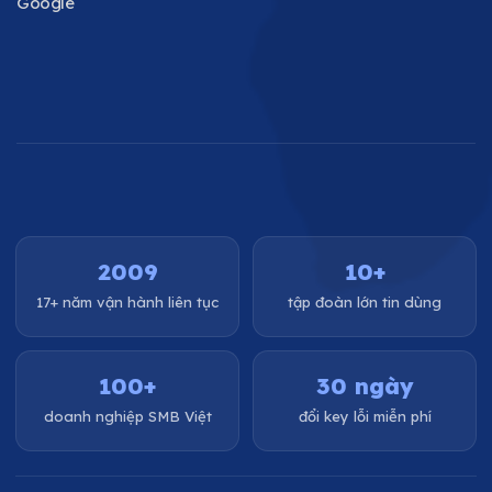
Google
2009
10+
17+ năm vận hành liên tục
tập đoàn lớn tin dùng
100+
30 ngày
doanh nghiệp SMB Việt
đổi key lỗi miễn phí