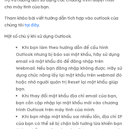
cho máy tính của bạn.
Tham khảo bài viết hướng dẫn tích hợp vào outlook của
chúng tôi
tại đây
.
Một số chú ý khi sử dụng Outlook.
Khi bạn làm theo hướng dẫn để cấu hình
Outlook nhưng bị báo sai mật khẩu, hãy sử dụng
email và mật khẩu đó để đăng nhập trên
Webmail. Nếu bạn đăng nhập không được. Hãy sử
dụng chức năng lấy lại mật khẩu trên webmail đó
hoặc nhờ người quản trị Reset lại mật khẩu giúp
bạn.
Khi thay đổi mật khẩu địa chỉ email của bạn,
bạn cần cập nhập lại mật khẩu mới vào chương
trình Outlook trên máy tính của mình.
Khi bạn nhập mật khẩu sai nhiều lần, địa chỉ IP
của bạn có thể sẽ bị chặn bởi tường lừa khiến bạn