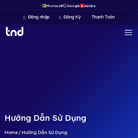
Microsoft
Google
Adobe
A
Đăng nhập
Đăng Ký
Thanh Toán
Hướng Dẫn Sử Dụng
Home
Hướng Dẫn Sử Dụng