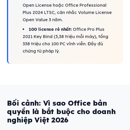
Open License hoặc Office Professional
Plus 2024 LTSC, cân nhắc Volume License
Open Value 3 năm.
100 license rẻ nhất:
Office Pro Plus
2021 Key Bind (3,38 triệu mỗi máy), tổng
338 triệu cho 100 PC vĩnh viễn. Đầy đủ
chứng từ pháp lý.
Bối cảnh: Vì sao Office bản
quyền là bắt buộc cho doanh
nghiệp Việt 2026