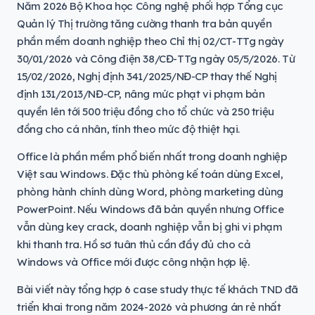
Năm 2026 Bộ Khoa học Công nghệ phối hợp Tổng cục
Quản lý Thị trường tăng cường thanh tra bản quyền
phần mềm doanh nghiệp theo Chỉ thị 02/CT-TTg ngày
30/01/2026 và Công điện 38/CĐ-TTg ngày 05/5/2026. Từ
15/02/2026, Nghị định 341/2025/NĐ-CP thay thế Nghị
định 131/2013/NĐ-CP, nâng mức phạt vi phạm bản
quyền lên tới 500 triệu đồng cho tổ chức và 250 triệu
đồng cho cá nhân, tính theo mức độ thiệt hại.
Office là phần mềm phổ biến nhất trong doanh nghiệp
Việt sau Windows. Đặc thù phòng kế toán dùng Excel,
phòng hành chính dùng Word, phòng marketing dùng
PowerPoint. Nếu Windows đã bản quyền nhưng Office
vẫn dùng key crack, doanh nghiệp vẫn bị ghi vi phạm
khi thanh tra. Hồ sơ tuân thủ cần đầy đủ cho cả
Windows và Office mới được công nhận hợp lệ.
Bài viết này tổng hợp 6 case study thực tế khách TND đã
triển khai trong năm 2024-2026 và phương án rẻ nhất