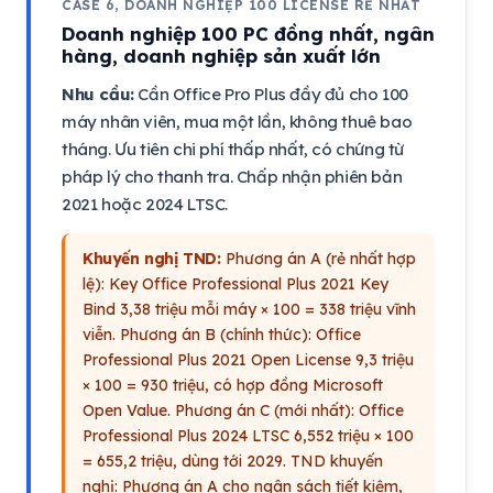
CASE 6, DOANH NGHIỆP 100 LICENSE RẺ NHẤT
Doanh nghiệp 100 PC đồng nhất, ngân
hàng, doanh nghiệp sản xuất lớn
Nhu cầu:
Cần Office Pro Plus đầy đủ cho 100
máy nhân viên, mua một lần, không thuê bao
tháng. Ưu tiên chi phí thấp nhất, có chứng từ
pháp lý cho thanh tra. Chấp nhận phiên bản
2021 hoặc 2024 LTSC.
Khuyến nghị TND:
Phương án A (rẻ nhất hợp
lệ): Key Office Professional Plus 2021 Key
Bind 3,38 triệu mỗi máy × 100 = 338 triệu vĩnh
viễn. Phương án B (chính thức): Office
Professional Plus 2021 Open License 9,3 triệu
× 100 = 930 triệu, có hợp đồng Microsoft
Open Value. Phương án C (mới nhất): Office
Professional Plus 2024 LTSC 6,552 triệu × 100
= 655,2 triệu, dùng tới 2029. TND khuyến
nghị: Phương án A cho ngân sách tiết kiệm,