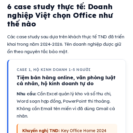
6 case study thực tế: Doanh
nghiệp Việt chọn Office như
thế nào
Các case study sau dựa trên khách thực tế TND đã triển
khai trong năm 2024-2026. Tên doanh nghiệp được giữ
ẩn theo nguyên tắc bảo mật.
CASE 1, HỘ KINH DOANH 1-5 NGƯỜI
Tiệm bán hàng online, văn phòng luật
cá nhân, hộ kinh doanh tự do
Nhu cầu:
Cần Excel quản lý kho và sổ thu chi,
Word soạn hợp đồng, PowerPoint thi thoảng.
Không cần Email tên miền vì đã dùng Gmail cá
nhân.
Khuyến nghị TND:
Key Office Home 2024