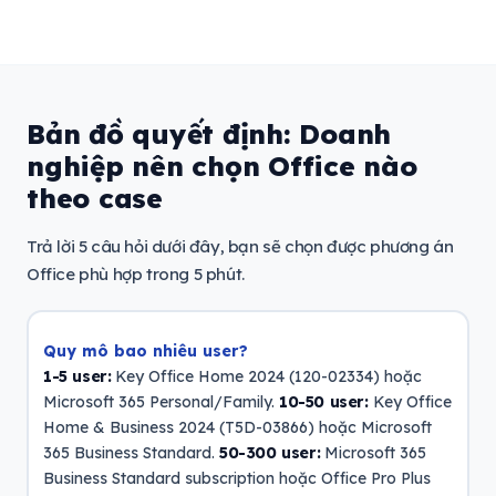
Bản đồ quyết định: Doanh
nghiệp nên chọn Office nào
theo case
Trả lời 5 câu hỏi dưới đây, bạn sẽ chọn được phương án
Office phù hợp trong 5 phút.
Quy mô bao nhiêu user?
1-5 user:
Key Office Home 2024 (120-02334) hoặc
Microsoft 365 Personal/Family.
10-50 user:
Key Office
Home & Business 2024 (T5D-03866) hoặc Microsoft
365 Business Standard.
50-300 user:
Microsoft 365
Business Standard subscription hoặc Office Pro Plus