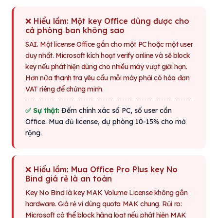
❌ Hiểu lầm: Một key Office dùng được cho
cả phòng ban không sao
SAI. Một license Office gắn cho một PC hoặc một user
duy nhất. Microsoft kích hoạt verify online và sẽ block
key nếu phát hiện dùng cho nhiều máy vượt giới hạn.
Hơn nữa thanh tra yêu cầu mỗi máy phải có hóa đơn
VAT riêng để chứng minh.
✅ Sự thật:
Đếm chính xác số PC, số user cần
Office. Mua đủ license, dự phòng 10-15% cho mở
rộng.
❌ Hiểu lầm: Mua Office Pro Plus key No
Bind giá rẻ là an toàn
Key No Bind là key MAK Volume License không gắn
hardware. Giá rẻ vì dùng quota MAK chung. Rủi ro:
Microsoft có thể block hàng loạt nếu phát hiện MAK