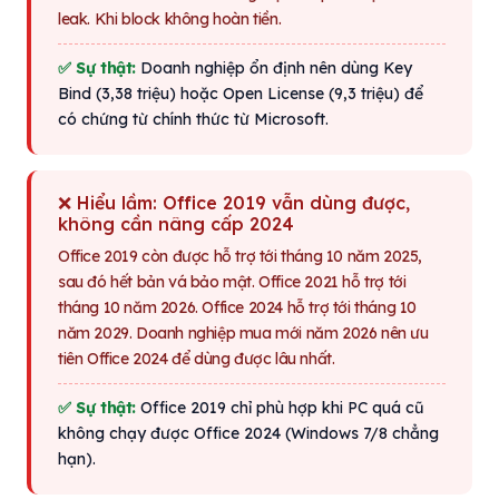
leak. Khi block không hoàn tiền.
✅ Sự thật:
Doanh nghiệp ổn định nên dùng Key
Bind (3,38 triệu) hoặc Open License (9,3 triệu) để
có chứng từ chính thức từ Microsoft.
❌ Hiểu lầm: Office 2019 vẫn dùng được,
không cần nâng cấp 2024
Office 2019 còn được hỗ trợ tới tháng 10 năm 2025,
sau đó hết bản vá bảo mật. Office 2021 hỗ trợ tới
tháng 10 năm 2026. Office 2024 hỗ trợ tới tháng 10
năm 2029. Doanh nghiệp mua mới năm 2026 nên ưu
tiên Office 2024 để dùng được lâu nhất.
✅ Sự thật:
Office 2019 chỉ phù hợp khi PC quá cũ
không chạy được Office 2024 (Windows 7/8 chẳng
hạn).