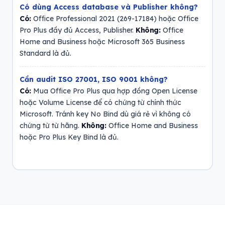
Có dùng Access database và Publisher không?
Có:
Office Professional 2021 (269-17184) hoặc Office
Pro Plus đầy đủ Access, Publisher.
Không:
Office
Home and Business hoặc Microsoft 365 Business
Standard là đủ.
Cần audit ISO 27001, ISO 9001 không?
Có:
Mua Office Pro Plus qua hợp đồng Open License
hoặc Volume License để có chứng từ chính thức
Microsoft. Tránh key No Bind dù giá rẻ vì không có
chứng từ từ hãng.
Không:
Office Home and Business
hoặc Pro Plus Key Bind là đủ.