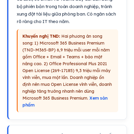
bộ phiên bản trong toàn doanh nghiệp, tránh
xung đột tài liệu giữa phòng ban. Có ngân sách
rõ ràng cho IT theo năm.
Khuyến nghị TND:
Hai phương án song
song: 1) Microsoft 365 Business Premium
(TND-M365-BP) 6,9 triệu mỗi user mỗi năm
gồm Office + Email + Teams + bảo mật
nâng cao. 2) Office Professional Plus 2021
Open License (269-17185) 9,3 triệu mỗi máy
vĩnh viễn, mua một lần. Doanh nghiệp ổn
định nên mua Open License vĩnh viễn, doanh
nghiệp tăng trưởng nhanh nên dùng
Microsoft 365 Business Premium.
Xem sản
phẩm