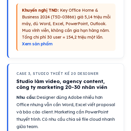
Khuyến nghị TND:
Key Office Home &
Business 2024 (T5D-03866) giá 5,14 triệu mỗi
máy, đủ Word, Excel, PowerPoint, Outlook.
Mua vĩnh viễn, không cần gia hạn hàng năm.
Tổng chi phí 30 user = 154,2 triệu một lần.
Xem sản phẩm
CASE 3, STUDIO THIẾT KẾ 20 DESIGNER
Studio làm video, agency content,
công ty marketing 20-30 nhân viên
Nhu cầu:
Designer dùng Adobe nhiều hơn
Office nhưng vẫn cần Word, Excel viết proposal
và báo cáo client. Marketing cần PowerPoint
thuyết trình. Có nhu cầu chia sẻ file cloud nhanh
giữa team.