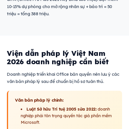
10-15% dự phòng cho mở rộng nhân sự + bảo trì = 50
triệu = tổng 388 triệu.
Viện dẫn pháp lý Việt Nam
2026 doanh nghiệp cần biết
Doanh nghiệp triển khai Office bản quyền nên lưu ý các
văn bản pháp lý sau để chuẩn bị hồ sơ tuân thủ.
Văn bản pháp lý chính:
Luật Sở hữu Trí tuệ 2005 sửa 2022:
doanh
nghiệp phải tôn trọng quyền tác giả phần mềm
Microsoft.