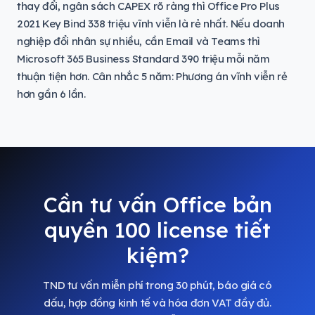
thay đổi, ngân sách CAPEX rõ ràng thì Office Pro Plus
2021 Key Bind 338 triệu vĩnh viễn là rẻ nhất. Nếu doanh
nghiệp đổi nhân sự nhiều, cần Email và Teams thì
Microsoft 365 Business Standard 390 triệu mỗi năm
thuận tiện hơn. Cân nhắc 5 năm: Phương án vĩnh viễn rẻ
hơn gần 6 lần.
Cần tư vấn Office bản
quyền 100 license tiết
kiệm?
TND tư vấn miễn phí trong 30 phút, báo giá có
dấu, hợp đồng kinh tế và hóa đơn VAT đầy đủ.