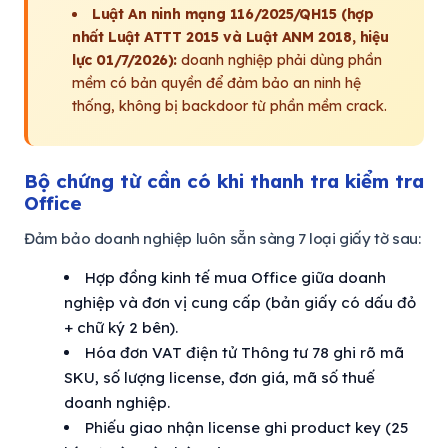
Luật An ninh mạng 116/2025/QH15 (hợp
nhất Luật ATTT 2015 và Luật ANM 2018, hiệu
lực 01/7/2026):
doanh nghiệp phải dùng phần
mềm có bản quyền để đảm bảo an ninh hệ
thống, không bị backdoor từ phần mềm crack.
Bộ chứng từ cần có khi thanh tra kiểm tra
Office
Đảm bảo doanh nghiệp luôn sẵn sàng 7 loại giấy tờ sau:
Hợp đồng kinh tế mua Office giữa doanh
nghiệp và đơn vị cung cấp (bản giấy có dấu đỏ
+ chữ ký 2 bên).
Hóa đơn VAT điện tử Thông tư 78 ghi rõ mã
SKU, số lượng license, đơn giá, mã số thuế
doanh nghiệp.
Phiếu giao nhận license ghi product key (25