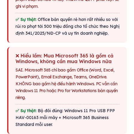
ghi vi phạm.
✅ Sự thật:
Office bản quyền rẻ hơn rất nhiều so với
rủi ro phạt tới 500 triệu đồng cho tổ chức theo Nghị
định 341/2025/NĐ-CP và uy tín doanh nghiệp.
❌ Hiểu lầm: Mua Microsoft 365 là gồm cả
Windows, không cần mua Windows nữa
SAI. Microsoft 365 chỉ bao gồm Office (Word, Excel,
PowerPoint), Email Exchange, Teams, OneDrive.
KHÔNG bao gồm hệ điều hành Windows. PC vẫn cần
Windows 11 Pro hoặc Pro for Workstations bản quyền
riêng.
✅ Sự thật:
Bộ đôi đúng: Windows 11 Pro USB FPP
HAV-00163 mỗi máy + Microsoft 365 Business
Standard mỗi user.