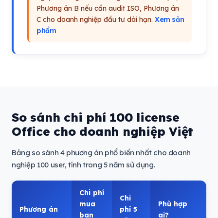
Phương án B nếu cần audit ISO, Phương án
C cho doanh nghiệp đầu tư dài hạn.
Xem sản
phẩm
So sánh chi phí 100 license
Office cho doanh nghiệp Việt
Bảng so sánh 4 phương án phổ biến nhất cho doanh
nghiệp 100 user, tính trong 5 năm sử dụng.
Chi phí
Chi
mua
Phù hợp
Phương án
phí 5
ban
ai?