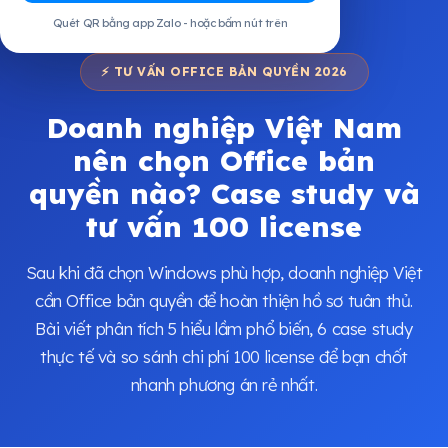
Quét QR bằng app Zalo - hoặc bấm nút trên
⚡ TƯ VẤN OFFICE BẢN QUYỀN 2026
Doanh nghiệp Việt Nam
nên chọn Office bản
quyền nào? Case study và
tư vấn 100 license
Sau khi đã chọn Windows phù hợp, doanh nghiệp Việt
cần Office bản quyền để hoàn thiện hồ sơ tuân thủ.
Bài viết phân tích 5 hiểu lầm phổ biến, 6 case study
thực tế và so sánh chi phí 100 license để bạn chốt
nhanh phương án rẻ nhất.