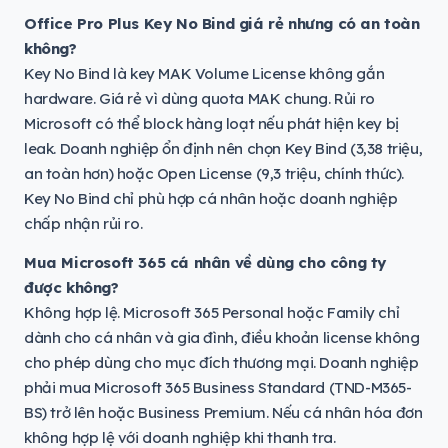
Office Pro Plus Key No Bind giá rẻ nhưng có an toàn
không?
Key No Bind là key MAK Volume License không gắn
hardware. Giá rẻ vì dùng quota MAK chung. Rủi ro
Microsoft có thể block hàng loạt nếu phát hiện key bị
leak. Doanh nghiệp ổn định nên chọn Key Bind (3,38 triệu,
an toàn hơn) hoặc Open License (9,3 triệu, chính thức).
Key No Bind chỉ phù hợp cá nhân hoặc doanh nghiệp
chấp nhận rủi ro.
Mua Microsoft 365 cá nhân về dùng cho công ty
được không?
Không hợp lệ. Microsoft 365 Personal hoặc Family chỉ
dành cho cá nhân và gia đình, điều khoản license không
cho phép dùng cho mục đích thương mại. Doanh nghiệp
phải mua Microsoft 365 Business Standard (TND-M365-
BS) trở lên hoặc Business Premium. Nếu cá nhân hóa đơn
không hợp lệ với doanh nghiệp khi thanh tra.