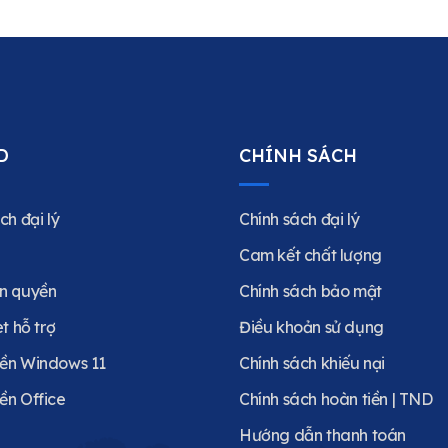
D
CHÍNH SÁCH
ch đại lý
Chính sách đại lý
Cam kết chất lượng
n quyền
Chính sách bảo mật
et hỗ trợ
Điều khoản sử dụng
ền Windows 11
Chính sách khiếu nại
ền Office
Chính sách hoàn tiền | TND
Hướng dẫn thanh toán