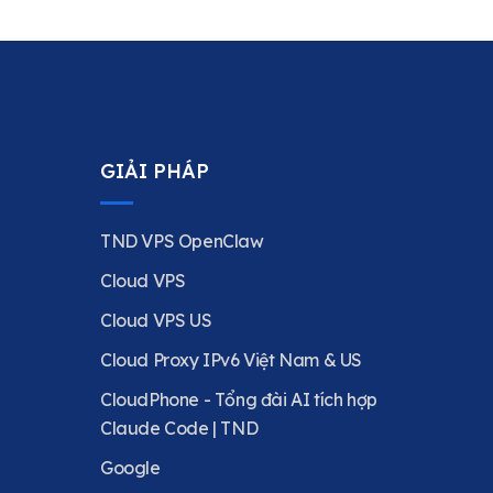
GIẢI PHÁP
TND VPS OpenClaw
Cloud VPS
Cloud VPS US
Cloud Proxy IPv6 Việt Nam & US
CloudPhone - Tổng đài AI tích hợp
Claude Code | TND
Google