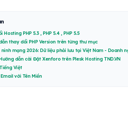
an
i Hosting PHP 5.3 , PHP 5.4 , PHP 5.5
ẫn thay dổi PHP Version trên từng thư mục
 ninh mạng 2026: Dữ liệu phải lưu tại Việt Nam - Doanh n
Hướng dẫn cài Đặt Xenforo trên Plesk Hosting TND.VN
Tiếng Việt
 Email với Tên Miền