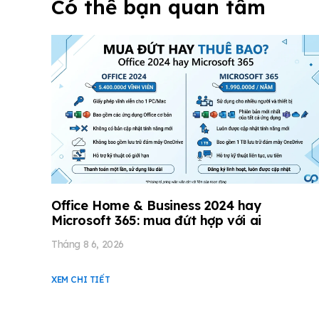
Có thể bạn quan tâm
Office Home & Business 2024 hay
Microsoft 365: mua đứt hợp với ai
Tháng 8 6, 2026
XEM CHI TIẾT