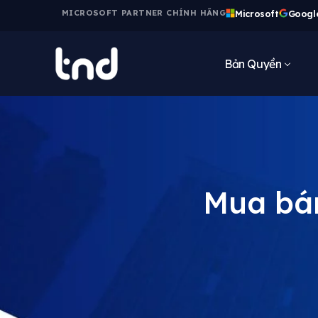
Microsoft
Googl
MICROSOFT PARTNER CHÍNH HÃNG
Bản Quyền
Mua bá