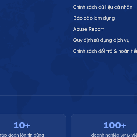
Chính sách dữ liệu cá nhân
Báo cáo lạm dụng
Abuse Report
Quy định sử dụng dịch vụ
Chính sách đổi trả & hoàn tiề
10+
100+
tập đoàn lớn tin dùng
doanh nghiệp SMB Việ