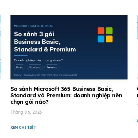
So sánh Microsoft 365 Business Basic,
Standard và Premium: doanh nghiệp nên
chọn gói nào?
Tháng 8 6, 2026
XEM CHI TIẾT